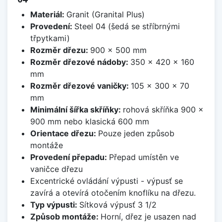
Materiál:
Granit (Granital Plus)
Provedení:
Steel 04 (šedá se stříbrnými
třpytkami)
Rozměr dřezu:
900 x 500 mm
Rozměr dřezové nádoby:
350 x 420 x 160
mm
Rozměr dřezové vaničky:
105 x 300 x 70
mm
Minimální šířka skříňky:
rohová skříňka 900 x
900 mm nebo klasická 600 mm
Orientace dřezu:
Pouze jeden způsob
montáže
Provedení přepadu:
Přepad umístěn ve
vaničce dřezu
Excentrické ovládání výpusti - výpusť se
zavírá a otevírá otočením knoflíku na dřezu.
Typ výpusti:
Sítková výpusť 3 1/2
Způsob montáže:
Horní, dřez je usazen nad