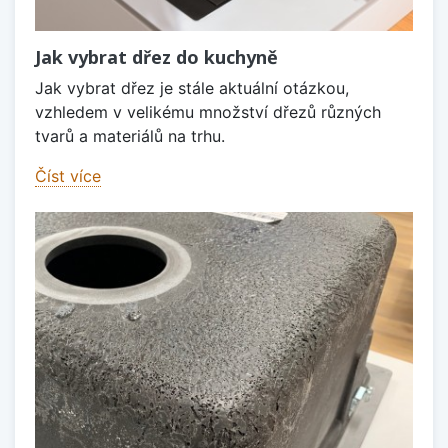
Jak vybrat dřez do kuchyně
Jak vybrat dřez je stále aktuální otázkou,
vzhledem v velikému množství dřezů různých
tvarů a materiálů na trhu.
Číst více