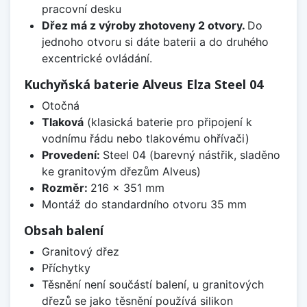
pracovní desku
Dřez má z výroby zhotoveny 2 otvory.
Do
jednoho otvoru si dáte baterii a do druhého
excentrické ovládání.
Kuchyňská baterie Alveus Elza Steel 04
Otočná
Tlaková
(klasická baterie pro připojení k
vodnímu řádu nebo tlakovému ohřívači)
Provedení:
Steel 04 (barevný nástřik, sladěno
ke granitovým dřezům Alveus)
Rozměr:
216 x 351 mm
Montáž do standardního otvoru 35 mm
Obsah balení
Granitový dřez
Příchytky
Těsnění není součástí balení, u granitových
dřezů se jako těsnění používá silikon