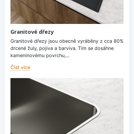
Granitové dřezy
Granitové dřezy jsou obecně vyráběny z cca 80%
drcené žuly, pojiva a barviva. Tím se dosáhne
kameninovému povrchu,...
Číst více