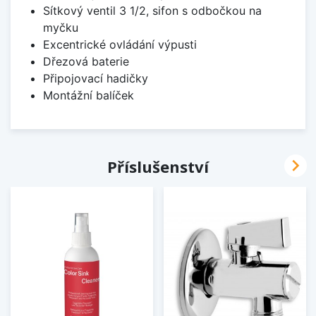
Sítkový ventil 3 1/2, sifon s odbočkou na
myčku
Excentrické ovládání výpusti
Dřezová baterie
Připojovací hadičky
Montážní balíček

Příslušenství