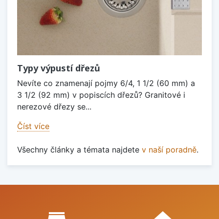
Typy výpustí dřezů
Nevíte co znamenají pojmy 6/4, 1 1/2 (60 mm) a
3 1/2 (92 mm) v popiscích dřezů? Granitové i
nerezové dřezy se...
Číst více
Všechny články a témata najdete
v naší poradně
.
Proč nakupovat u nás?