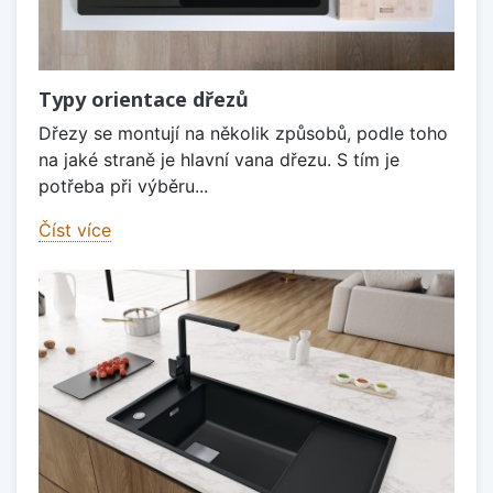
Typy orientace dřezů
Dřezy se montují na několik způsobů, podle toho
na jaké straně je hlavní vana dřezu. S tím je
potřeba při výběru...
Číst více