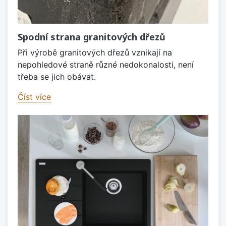
Spodní strana granitových dřezů
Při výrobě granitových dřezů vznikají na
nepohledové straně různé nedokonalosti, není
třeba se jich obávat.
Číst více