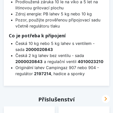
Prodloužená záruka 10 le na víko a 5 let na
litinovou grilovací plochu
Zdroj energie: PB lahev 5 kg nebo 10 kg
Pozor, použijte prověřenou připojovací sadu
včetně regulátoru tlaku
Co je potřeba k připojení
Česká 10 kg nebo 5 kg lahev s ventilem -
sada
2000020843
Česká 2 kg lahev bez ventilu - sada
2000020843
a regulační ventil
4010023210
Originální lahev Campingaz 907 nebo 904 -
regulátor
2197214
, hadice a sponky

Příslušenství