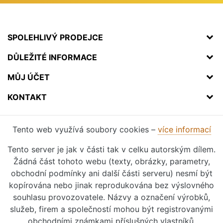
SPOLEHLIVÝ PRODEJCE
DŮLEŽITÉ INFORMACE
MŮJ ÚČET
KONTAKT
Tento web využívá soubory cookies –
více informací
Tento server je jak v části tak v celku autorským dílem.
Žádná část tohoto webu (texty, obrázky, parametry,
obchodní podmínky ani další části serveru) nesmí být
kopírována nebo jinak reprodukována bez výslovného
souhlasu provozovatele. Názvy a označení výrobků,
služeb, firem a společností mohou být registrovanými
obchodními známkami příslušných vlastníků.