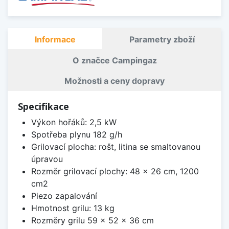
Informace
Parametry zboží
O značce Campingaz
Možnosti a ceny dopravy
Specifikace
Výkon hořáků: 2,5 kW
Spotřeba plynu 182 g/h
Grilovací plocha: rošt, litina se smaltovanou
úpravou
Rozměr grilovací plochy: 48 x 26 cm, 1200
cm2
Piezo zapalování
Hmotnost grilu: 13 kg
Rozměry grilu 59 x 52 x 36 cm