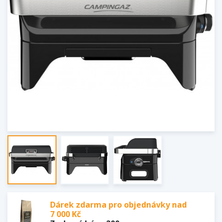
Dárek zdarma pro objednávky nad
7 000 Kč