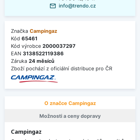
info@trendo.cz
mail_outline
Značka
Campingaz
Kód
65461
Kód výrobce
2000037297
EAN
3138522119386
Záruka
24 měsíců
Zboží pochází z oficiální distribuce pro ČR
O značce Campingaz
Možnosti a ceny dopravy
Campingaz