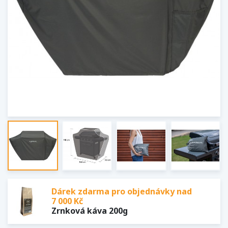
Dárek zdarma pro objednávky nad
7 000 Kč
Zrnková káva 200g