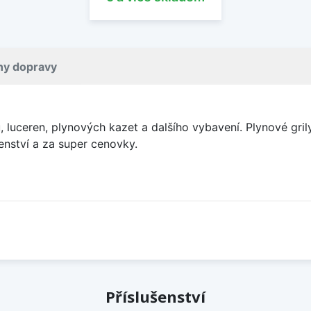
ny dopravy
 luceren, plynových kazet a dalšího vybavení. Plynové gril
ušenství a za super cenovky.
Příslušenství