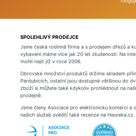
funguj
SPOLEHLIVÝ PRODEJCE
Jsme česká rodinná firma a s prodejem dřezů a 
vybavení máme více jak 20 let zkušeností. Na inte
mohli najít již v roce 2006.
Obrovské množství produktů držíme skladem přím
Pardubicích, ostatní jsou dostupné většinou do d
zboží si můžete také kdykoliv prohlédnout na na
prodejně.
Jsme členy Asociace pro elektronicku komerci a o
našich služeb svědčí také recenze na Heureka.cz.