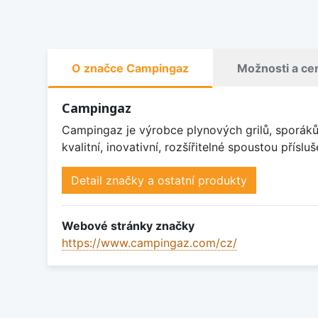
O značce Campingaz
Možnosti a ce
Campingaz
Campingaz je výrobce plynových grilů, sporáků,
kvalitní, inovativní, rozšířitelné spoustou přísl
Detail značky a ostatní produkty
Webové stránky značky
https://www.campingaz.com/cz/