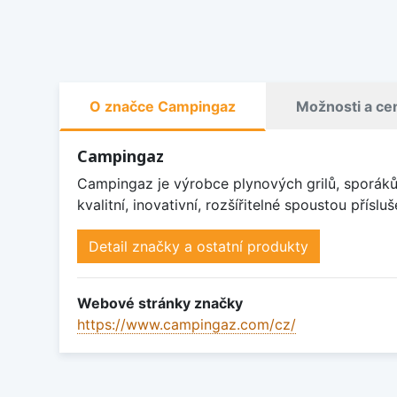
O značce Campingaz
Možnosti a ce
Campingaz
Campingaz je výrobce plynových grilů, sporáků,
kvalitní, inovativní, rozšířitelné spoustou přísl
Detail značky a ostatní produkty
Webové stránky značky
https://www.campingaz.com/cz/