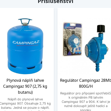
Příslušenství
Plynová náplň lahve
Regulátor Campingaz 28M
Campingaz 907 (2,75 kg
800G/H
butanu)
Regulátor pro připojení spotřebič
k originálním PB lahvím
Náplň do plynové lahve
Campingaz 907 a 904. K lahvi je
Campingaz 907. Obsahuje 2,75 kg
nutné dokoupit ještě hadici a
butanu. Jedná se pouze o náplň.
sponky.