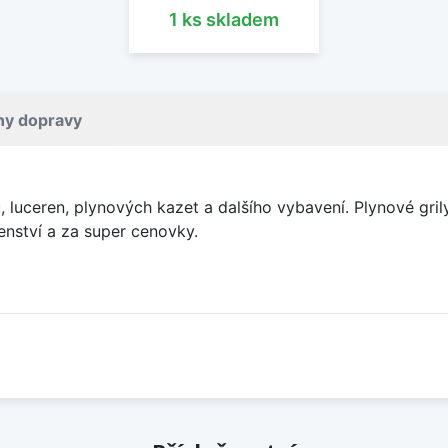
1 ks skladem
ny dopravy
 luceren, plynových kazet a dalšího vybavení. Plynové gril
ušenství a za super cenovky.