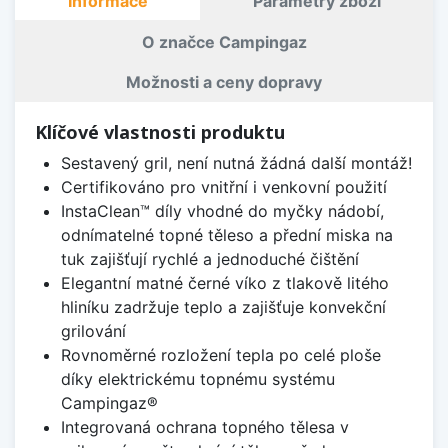
Informace
Parametry zboží
O značce Campingaz
Možnosti a ceny dopravy
Klíčové vlastnosti produktu
Sestavený gril, není nutná žádná další montáž!
Certifikováno pro vnitřní i venkovní použití
InstaClean™ díly vhodné do myčky nádobí,
odnímatelné topné těleso a přední miska na
tuk zajišťují rychlé a jednoduché čištění
Elegantní matné černé víko z tlakově litého
hliníku zadržuje teplo a zajišťuje konvekční
grilování
Rovnoměrné rozložení tepla po celé ploše
díky elektrickému topnému systému
Campingaz®
Integrovaná ochrana topného tělesa v