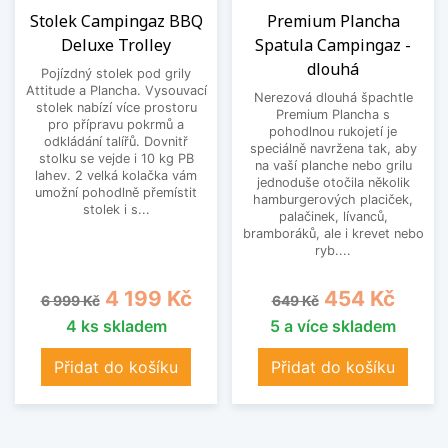
Stolek Campingaz BBQ
Premium Plancha
Deluxe Trolley
Spatula Campingaz -
dlouhá
Pojízdný stolek pod grily
Attitude a Plancha. Vysouvací
Nerezová dlouhá špachtle
stolek nabízí více prostoru
Premium Plancha s
pro přípravu pokrmů a
pohodlnou rukojetí je
odkládání talířů. Dovnitř
speciálně navržena tak, aby
stolku se vejde i 10 kg PB
na vaší planche nebo grilu
lahev. 2 velká kolačka vám
jednoduše otočila několik
umožní pohodlně přemístit
hamburgerových placiček,
stolek i s...
palačinek, lívanců,
bramboráků, ale i krevet nebo
ryb....
Běžná cena
Cena
Běžná cena
Cena
4 199 Kč
454 Kč
6 999 Kč
649 Kč
4 ks skladem
5 a více skladem
Přidat do košíku
Přidat do košíku