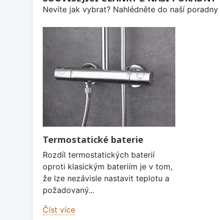
Nevíte jak vybrat? Nahlédněte do naší poradny 
Termostatické baterie
Rozdíl termostatických baterií
oproti klasickým bateriím je v tom,
že lze nezávisle nastavit teplotu a
požadovaný...
Číst více