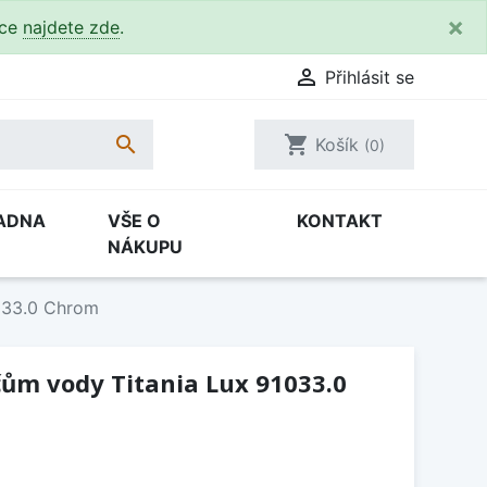
×
kce
najdete zde
.

Přihlásit se

shopping_cart
Košík
(0)
ADNA
VŠE O
KONTAKT
NÁKUPU
1033.0 Chrom
čům vody Titania Lux 91033.0