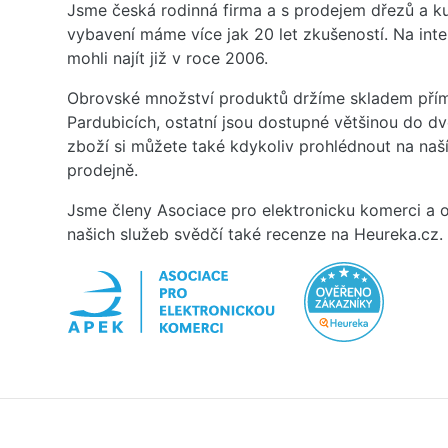
Jsme česká rodinná firma a s prodejem dřezů a 
vybavení máme více jak 20 let zkušeností. Na inte
mohli najít již v roce 2006.
Obrovské množství produktů držíme skladem přím
Pardubicích, ostatní jsou dostupné většinou do d
zboží si můžete také kdykoliv prohlédnout na na
prodejně.
Jsme členy Asociace pro elektronicku komerci a o
našich služeb svědčí také recenze na Heureka.cz.