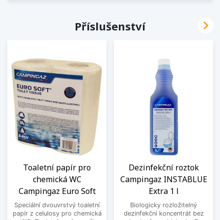

Příslušenství
Toaletní papír pro
Dezinfekční roztok
chemická WC
Campingaz INSTABLUE
Campingaz Euro Soft
Extra 1 l
Speciální dvouvrstvý toaletní
Biologicky rozložitelný
papír z celulosy pro chemická
dezinfekční koncentrát bez