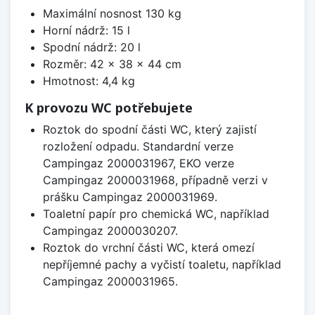
Maximální nosnost 130 kg
Horní nádrž: 15 l
Spodní nádrž: 20 l
Rozměr: 42 x 38 x 44 cm
Hmotnost: 4,4 kg
K provozu WC potřebujete
Roztok do spodní části WC, který zajistí
rozložení odpadu. Standardní verze
Campingaz 2000031967, EKO verze
Campingaz 2000031968, případně verzi v
prášku Campingaz 2000031969.
Toaletní papír pro chemická WC, například
Campingaz 2000030207.
Roztok do vrchní části WC, která omezí
nepříjemné pachy a vyčistí toaletu, například
Campingaz 2000031965.