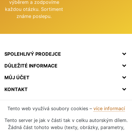
výběrem a zodpovíme
každou otázku. Sortiment
známe poslepu.
SPOLEHLIVÝ PRODEJCE
DŮLEŽITÉ INFORMACE
MŮJ ÚČET
KONTAKT
Tento web využívá soubory cookies –
více informací
Tento server je jak v části tak v celku autorským dílem.
Žádná část tohoto webu (texty, obrázky, parametry,