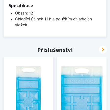
Specifikace
Obsah: 12 l
Chladící účinek 11 h s použitím chladících
vložek.

Příslušenství