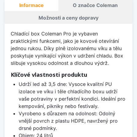
Informace
O značce Coleman
Možnosti a ceny dopravy
Chladící box Coleman Pro je vybaven
praktickými funkcemi, jako je kovové otevírání
jednou rukou. Díky plně izolovanému víku a tělu
poskytuje vynikající výkon v udržení chladu. Box
slibuje vysokou odolnost a dlouhou výdrž.
Klíčové vlastnosti produktu
Udrží led až 3,5 dne: Vysoce kvalitní PU
izolace ve víku i těle chladícího boxu udrží
vaše potraviny v perfektní kondici. Ideální pro
kempování, pikniky nebo festivaly.
Vyrobeno s důrazem na odolnost: Odolný
vnější povrch z plastu HDPE, navržený pro
drsné podmínky.
Objem: 24 litrů