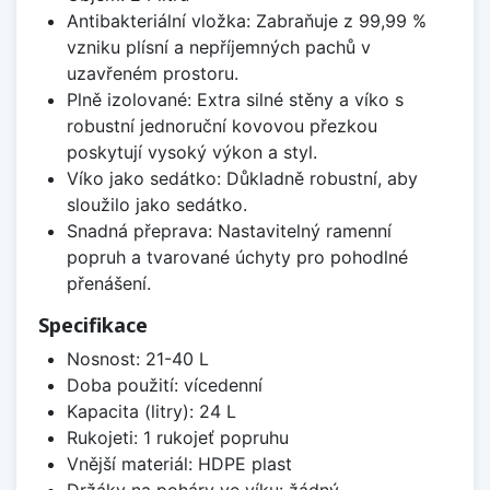
Antibakteriální vložka: Zabraňuje z 99,99 %
vzniku plísní a nepříjemných pachů v
uzavřeném prostoru.
Plně izolované: Extra silné stěny a víko s
robustní jednoruční kovovou přezkou
poskytují vysoký výkon a styl.
Víko jako sedátko: Důkladně robustní, aby
sloužilo jako sedátko.
Snadná přeprava: Nastavitelný ramenní
popruh a tvarované úchyty pro pohodlné
přenášení.
Specifikace
Nosnost: 21-40 L
Doba použití: vícedenní
Kapacita (litry): 24 L
Rukojeti: 1 rukojeť popruhu
Vnější materiál: HDPE plast