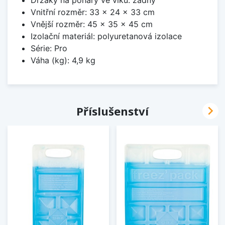
Držáky na poháry ve víku: žádný
Vnitřní rozměr: 33 x 24 x 33 cm
Vnější rozměr: 45 x 35 x 45 cm
Izolační materiál: polyuretanová izolace
Série: Pro
Váha (kg): 4,9 kg

Příslušenství