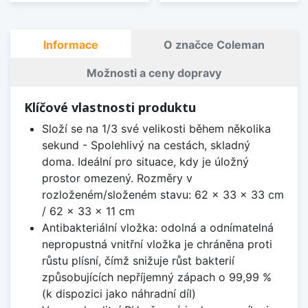
Informace
O značce Coleman
Možnosti a ceny dopravy
Klíčové vlastnosti produktu
Složí se na 1/3 své velikosti během několika
sekund - Spolehlivý na cestách, skladný
doma. Ideální pro situace, kdy je úložný
prostor omezený. Rozměry v
rozloženém/složeném stavu: 62 x 33 x 33 cm
/ 62 x 33 x 11 cm
Antibakteriální vložka: odolná a odnímatelná
nepropustná vnitřní vložka je chráněna proti
růstu plísní, čímž snižuje růst bakterií
způsobujících nepříjemný zápach o 99,99 %
(k dispozici jako náhradní díl)