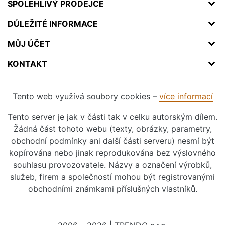
SPOLEHLIVÝ PRODEJCE
DŮLEŽITÉ INFORMACE
MŮJ ÚČET
KONTAKT
Tento web využívá soubory cookies –
více informací
Tento server je jak v části tak v celku autorským dílem.
Žádná část tohoto webu (texty, obrázky, parametry,
obchodní podmínky ani další části serveru) nesmí být
kopírována nebo jinak reprodukována bez výslovného
souhlasu provozovatele. Názvy a označení výrobků,
služeb, firem a společností mohou být registrovanými
obchodními známkami příslušných vlastníků.