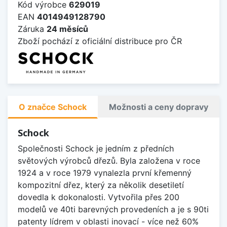
Kód výrobce
629019
EAN
4014949128790
Záruka
24 měsíců
Zboží pochází z oficiální distribuce pro ČR
O značce Schock
Možnosti a ceny dopravy
Schock
Společnosti Schock je jedním z předních
světových výrobců dřezů. Byla založena v roce
1924 a v roce 1979 vynalezla první křemenný
kompozitní dřez, který za několik desetiletí
dovedla k dokonalosti. Vytvořila přes 200
modelů ve 40ti barevných provedeních a je s 90ti
patenty lídrem v oblasti inovací - více než 60%