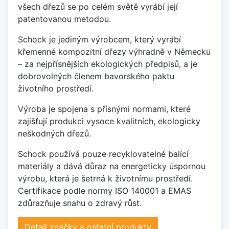
všech dřezů se po celém světě vyrábí její
patentovanou metodou.
Schock je jediným výrobcem, který vyrábí
křemenné kompozitní dřezy výhradně v Německu
– za nejpřísnějších ekologických předpisů, a je
dobrovolných členem bavorského paktu
životního prostředí.
Výroba je spojena s přísnými normami, které
zajišťují produkci vysoce kvalitních, ekologicky
neškodných dřezů.
Schock používá pouze recyklovatelné balící
materiály a dává důraz na energeticky úspornou
výrobu, která je šetrná k životnímu prostředí.
Certifikace podle normy ISO 140001 a EMAS
zdůrazňuje snahu o zdravý růst.
Detail značky a ostatní produkty