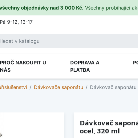
všechny objednávky nad 3 000 Kč.
Všechny probíhající a
Pá 9-12, 13-17
PROČ NAKOUPIT U
DOPRAVA A
P
NÁS
PLATBA
říslušenství
Dávkovače saponátu
Dávkovač saponátu A
Dávkovač saponá
ocel, 320 ml