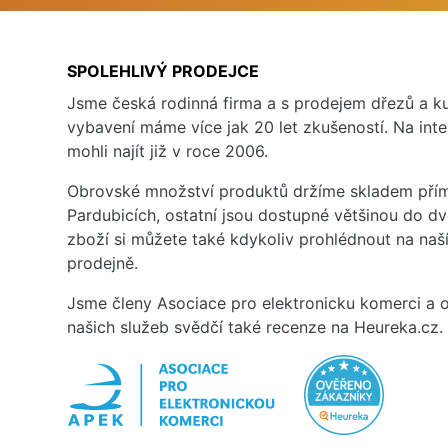
SPOLEHLIVÝ PRODEJCE
Jsme česká rodinná firma a s prodejem dřezů a 
vybavení máme více jak 20 let zkušeností. Na inte
mohli najít již v roce 2006.
Obrovské množství produktů držíme skladem přím
Pardubicích, ostatní jsou dostupné většinou do d
zboží si můžete také kdykoliv prohlédnout na na
prodejně.
Jsme členy Asociace pro elektronicku komerci a o
našich služeb svědčí také recenze na Heureka.cz.