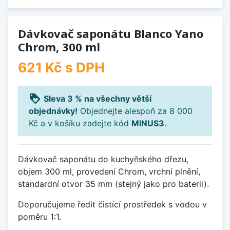
Dávkovač saponátu Blanco Yano
Chrom, 300 ml
621 Kč
s DPH
loyalty
Sleva 3 % na všechny větší
objednávky!
Objednejte alespoň za 8 000
Kč a v košíku zadejte kód
MINUS3
.
Dávkovač saponátu do kuchyňského dřezu,
objem 300 ml, provedení Chrom, vrchní plnění,
standardní otvor 35 mm (stejný jako pro baterii).
Doporučujeme ředit čistící prostředek s vodou v
poměru 1:1.