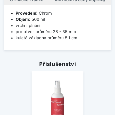
Provedení:
Chrom
Objem:
500 ml
vrchní plnění
pro otvor průměru 28 - 35 mm
kulatá základna průměru 5,1 cm
Příslušenství