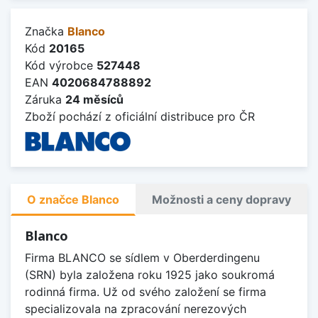
Značka
Blanco
Kód
20165
Kód výrobce
527448
EAN
4020684788892
Záruka
24 měsíců
Zboží pochází z oficiální distribuce pro ČR
O značce Blanco
Možnosti a ceny dopravy
Blanco
Firma BLANCO se sídlem v Oberderdingenu
(SRN) byla založena roku 1925 jako soukromá
rodinná firma. Už od svého založení se firma
specializovala na zpracování nerezových