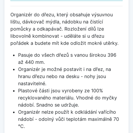
Organizér do dřezu, který obsahuje výsuvnou
lištu, dávkovač mýdla, nádobku na čistící
pomůcky a odkapávač. Rozložení dílů lze
libovolně kombinovat - uděláte si u dřezu
pořádek a budete mít kde odložit mokré utěrky.
Pasuje do všech dřezů s vanou širokou 396
až 440 mm.
Organizér je možné postavit i na dřez, na
hranu dřezu nebo na desku - nohy jsou
nastavitelné.
Plastové části jsou vyrobeny ze 100%
recyklovaného materiálu. Vhodné do myčky
nádobí. Snadno se udržuje.
Organizér nelze použít k odkládání vařícího
nádobí - odolný vůči teplotám maximálně 70
°C.