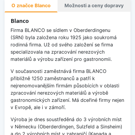
O značce Blanco
Možnosti a ceny dopravy
Blanco
Firma BLANCO se sídlem v Oberderdingenu
(SRN) byla založena roku 1925 jako soukromá
rodinná firma. Už od svého založení se firma
specializovala na zpracování nerezových
materiálů a výrobu zařízení pro gastronomii.
V současnosti zaměstnává firma BLANCO
přibližně 1250 zaměstnanců a patří k
nejrenomovanějším firmám působících v oblasti
zpracování nerezových materiálů a výrobě
gastronomických zařízení. Má dceřiné firmy nejen
v Evropě, ale i v zámoří.
Výroba je dnes soustředěná do 3 výrobních míst
v Německu (Oberderdingen, Sulzfeld a Sinsheim)
a do 2 výrobních míst v zahraničí (Kanada a