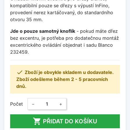
kompatibilní pouze se dřezy s výpustí InFino,
provedení nerez kartáčovaný, do standardního
otvoru 35 mm.
Jde o pouze samotný knoflík
- pokud máte dřez
bez excentru, je potřeba pro dodatečnou montáž
excentrického ovládání objednat i sadu Blanco
232459.

Zboží je obvykle skladem u dodavatele.
Zboží odešleme během 2 - 5 pracovních
dnů.
Počet
−
+

PŘIDAT DO KOŠÍKU