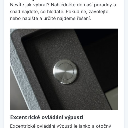
Nevíte jak vybrat? Nahlédněte do naší poradny a
snad najdete, co hledáte. Pokud ne, zavolejte
nebo napište a určitě najdeme řešení.
Excentrické ovládání výpusti
Excentrické ovládání výpusti je lanko a otočný