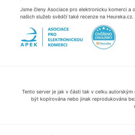
Jsme členy Asociace pro elektronicku komerci a o
našich služeb svědčí také recenze na Heureka.cz.
Tento server je jak v části tak v celku autorský
být kopírována nebo jinak reprodukována bez