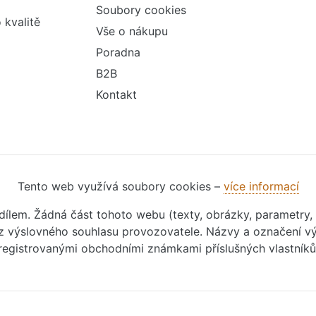
Soubory cookies
 kvalitě
Vše o nákupu
Poradna
B2B
Kontakt
Tento web využívá soubory cookies –
více informací
m dílem. Žádná část tohoto webu (texty, obrázky, parametry,
 výslovného souhlasu provozovatele. Názvy a označení vý
registrovanými obchodními známkami příslušných vlastníků