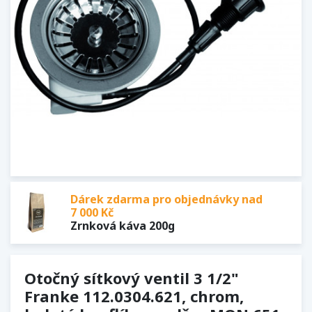
Dárek zdarma pro objednávky nad
7 000 Kč
Zrnková káva 200g
Otočný sítkový ventil 3 1/2"
Franke 112.0304.621, chrom,