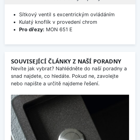
Sítkový ventil s excentrickým ovládáním
Kulatý knoflík v provedení chrom
Pro dřezy:
MON 651 E
SOUVISEJÍCÍ ČLÁNKY Z NAŠÍ PORADNY
Nevíte jak vybrat? Nahlédněte do naší poradny a
snad najdete, co hledáte. Pokud ne, zavolejte
nebo napište a určitě najdeme řešení.