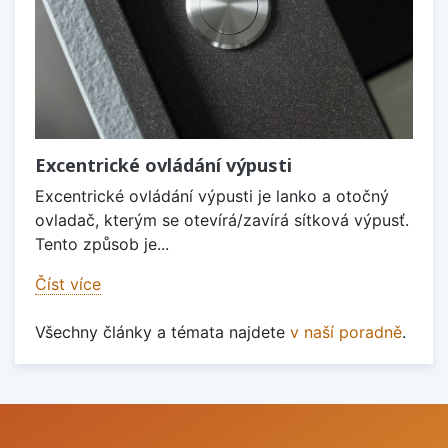
Excentrické ovládání výpusti
Excentrické ovládání výpusti je lanko a otočný
ovladač, kterým se otevírá/zavírá sítková výpusť.
Tento způsob je...
Číst více
Všechny články a témata najdete
v naší poradně
.