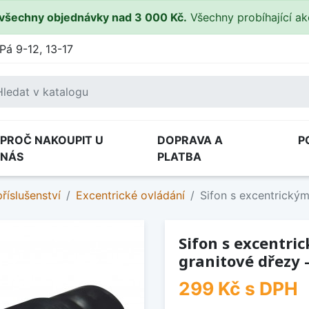
všechny objednávky nad 3 000 Kč.
Všechny probíhající a
Pá 9-12, 13-17
PROČ NAKOUPIT U
DOPRAVA A
P
NÁS
PLATBA
říslušenství
Excentrické ovládání
Sifon s excentrickým
Sifon s excentri
granitové dřezy -
299 Kč
s DPH