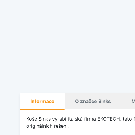
Informace
O značce Sinks
M
Koše Sinks vyrábí italská firma EKOTECH, tato
originálních řešení.