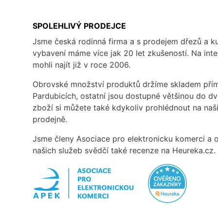
SPOLEHLIVÝ PRODEJCE
Jsme česká rodinná firma a s prodejem dřezů a 
vybavení máme více jak 20 let zkušeností. Na inte
mohli najít již v roce 2006.
Obrovské množství produktů držíme skladem přím
Pardubicích, ostatní jsou dostupné většinou do d
zboží si můžete také kdykoliv prohlédnout na na
prodejně.
Jsme členy Asociace pro elektronicku komerci a o
našich služeb svědčí také recenze na Heureka.cz.