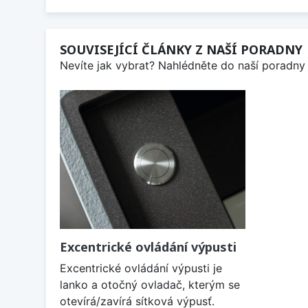
SOUVISEJÍCÍ ČLÁNKY Z NAŠÍ PORADNY
Nevíte jak vybrat? Nahlédněte do naší poradny 
Excentrické ovládání výpusti
Excentrické ovládání výpusti je
lanko a otočný ovladač, kterým se
otevírá/zavírá sítková výpusť.