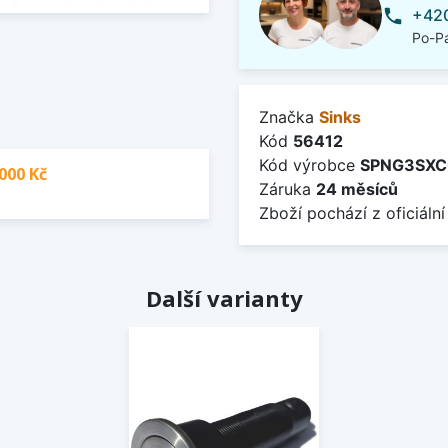
+420
phone
Po-Pá
Značka
Sinks
Kód
56412
Kód výrobce
SPNG3SXC
000 Kč
Záruka
24 měsíců
Zboží pochází z oficiální
Další varianty