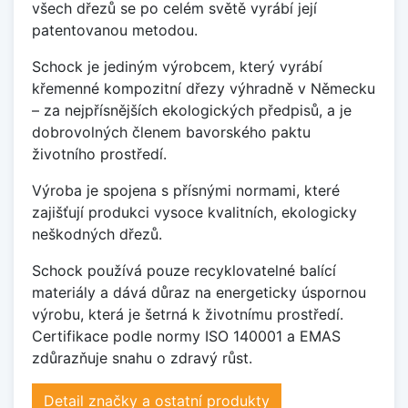
všech dřezů se po celém světě vyrábí její
patentovanou metodou.
Schock je jediným výrobcem, který vyrábí
křemenné kompozitní dřezy výhradně v Německu
– za nejpřísnějších ekologických předpisů, a je
dobrovolných členem bavorského paktu
životního prostředí.
Výroba je spojena s přísnými normami, které
zajišťují produkci vysoce kvalitních, ekologicky
neškodných dřezů.
Schock používá pouze recyklovatelné balící
materiály a dává důraz na energeticky úspornou
výrobu, která je šetrná k životnímu prostředí.
Certifikace podle normy ISO 140001 a EMAS
zdůrazňuje snahu o zdravý růst.
Detail značky a ostatní produkty