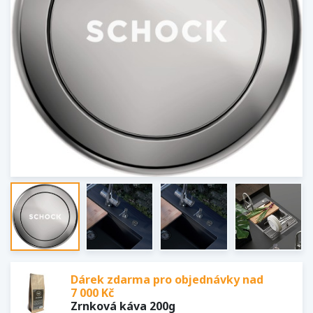
Dárek zdarma pro objednávky nad
7 000 Kč
Zrnková káva 200g