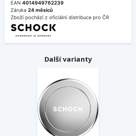
EAN
4014949762239
Záruka
24 měsíců
Zboží pochází z oficiální distribuce pro ČR
Další varianty