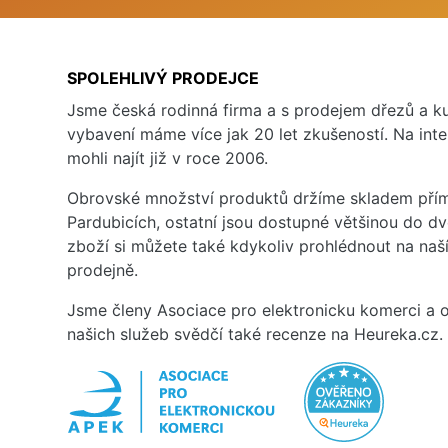
SPOLEHLIVÝ PRODEJCE
Jsme česká rodinná firma a s prodejem dřezů a 
vybavení máme více jak 20 let zkušeností. Na inte
mohli najít již v roce 2006.
Obrovské množství produktů držíme skladem přím
Pardubicích, ostatní jsou dostupné většinou do d
zboží si můžete také kdykoliv prohlédnout na na
prodejně.
Jsme členy Asociace pro elektronicku komerci a o
našich služeb svědčí také recenze na Heureka.cz.