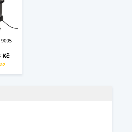
 9005
 Kč
az