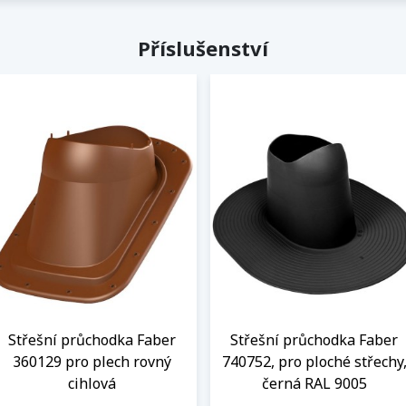
Příslušenství
Střešní průchodka Faber
Střešní průchodka Faber
360129 pro plech rovný
740752, pro ploché střechy
cihlová
černá RAL 9005