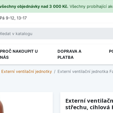
všechny objednávky nad 3 000 Kč.
Všechny probíhající a
Pá 9-12, 13-17
PROČ NAKOUPIT U
DOPRAVA A
P
NÁS
PLATBA
Externí ventilační jednotky
Externí ventilační jednotka 
Externí ventilačn
střechu, cihlová