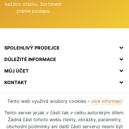
každou otázku. Sortiment
známe poslepu.
SPOLEHLIVÝ PRODEJCE
DŮLEŽITÉ INFORMACE
MŮJ ÚČET
KONTAKT
Tento web využívá soubory cookies –
více informací
Tento server je jak v části tak v celku autorským dílem.
Žádná část tohoto webu (texty, obrázky, parametry,
obchodní podmínky ani další části serveru) nesmí být