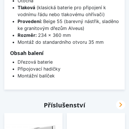
Otočná
Tlaková
(klasická baterie pro připojení k
vodnímu řádu nebo tlakovému ohřívači)
Provedení:
Beige 55 (barevný nástřik, sladěno
ke granitovým dřezům Alveus)
Rozměr:
234 x 360 mm
Montáž do standardního otvoru 35 mm
Obsah balení
Dřezová baterie
Připojovací hadičky
Montážní balíček

Příslušenství