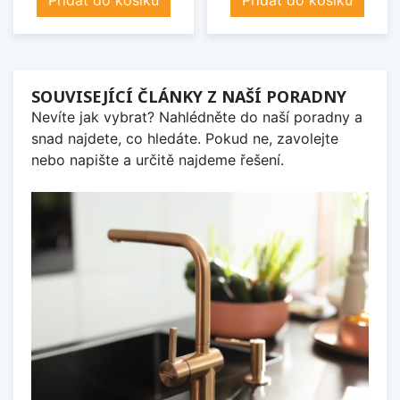
Přidat do košíku
Přidat do košíku
SOUVISEJÍCÍ ČLÁNKY Z NAŠÍ PORADNY
Nevíte jak vybrat? Nahlédněte do naší poradny a
snad najdete, co hledáte. Pokud ne, zavolejte
nebo napište a určitě najdeme řešení.