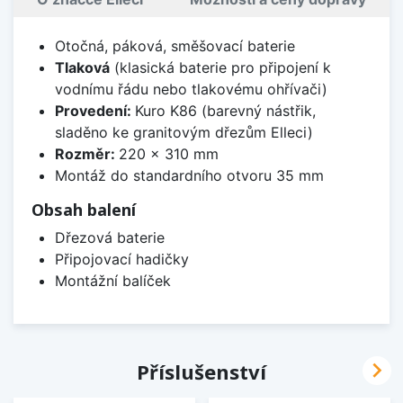
Otočná, páková, směšovací baterie
Tlaková
(klasická baterie pro připojení k
vodnímu řádu nebo tlakovému ohřívači)
Provedení:
Kuro K86 (barevný nástřik,
sladěno ke granitovým dřezům Elleci)
Rozměr:
220 x 310 mm
Montáž do standardního otvoru 35 mm
Obsah balení
Dřezová baterie
Připojovací hadičky
Montážní balíček

Příslušenství