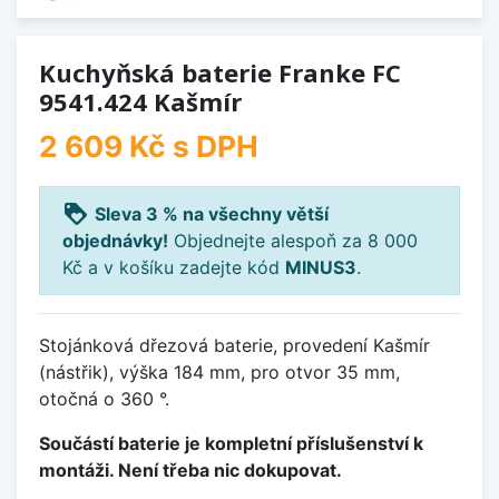
Kuchyňská baterie Franke FC
9541.424 Kašmír
2 609 Kč
s DPH
loyalty
Sleva 3 % na všechny větší
objednávky!
Objednejte alespoň za 8 000
Kč a v košíku zadejte kód
MINUS3
.
Stojánková dřezová baterie, provedení Kašmír
(nástřik), výška 184 mm, pro otvor 35 mm,
otočná o 360 °.
Součástí baterie je kompletní příslušenství k
montáži. Není třeba nic dokupovat.