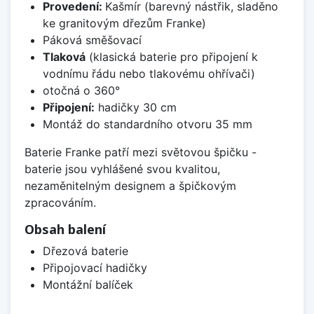
Provedení:
Kašmír (barevný nástřik, sladěno
ke granitovým dřezům Franke)
Páková směšovací
Tlaková
(klasická baterie pro připojení k
vodnímu řádu nebo tlakovému ohřívači)
otočná o 360°
Připojení:
hadičky 30 cm
Montáž do standardního otvoru 35 mm
Baterie Franke patří mezi světovou špičku -
baterie jsou vyhlášené svou kvalitou,
nezaměnitelným designem a špičkovým
zpracováním.
Obsah balení
Dřezová baterie
Připojovací hadičky
Montážní balíček