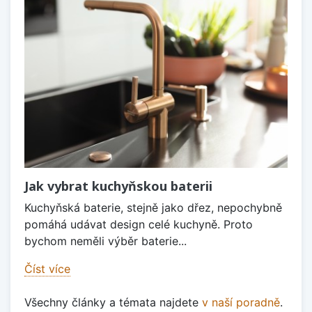
Jak vybrat kuchyňskou baterii
Kuchyňská baterie, stejně jako dřez, nepochybně
pomáhá udávat design celé kuchyně. Proto
bychom neměli výběr baterie...
Číst více
Všechny články a témata najdete
v naší poradně
.