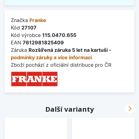
Značka
Franke
Kód
27107
Kód výrobce
115.0470.655
EAN
7612981825409
Záruka
Rozšířená záruka 5 let na kartuši -
podmínky záruky a více informací
Zboží pochází z oficiální distribuce pro ČR

Další varianty