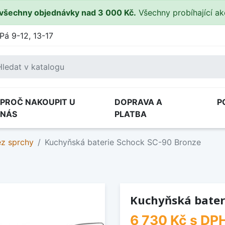
všechny objednávky nad 3 000 Kč.
Všechny probíhající a
Pá 9-12, 13-17
PROČ NAKOUPIT U
DOPRAVA A
P
NÁS
PLATBA
ez sprchy
Kuchyňská baterie Schock SC-90 Bronze
Kuchyňská bater
6 730 Kč
s DP