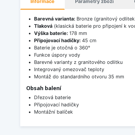
Informace
Parametry zboží
Barevná varianta:
Bronze (granitový odlitek
Tlaková
(klasická baterie pro připojení k v
Výška baterie:
178 mm
Připojovací hadičky:
45 cm
Baterie je otočná o 360°
Funkce úspory vody
Barevné varianty z granitového odlitku
Integrovaný omezovač teploty
Montáž do standardního otvoru 35 mm
Obsah balení
Dřezová baterie
Připojovací hadičky
Montážní balíček