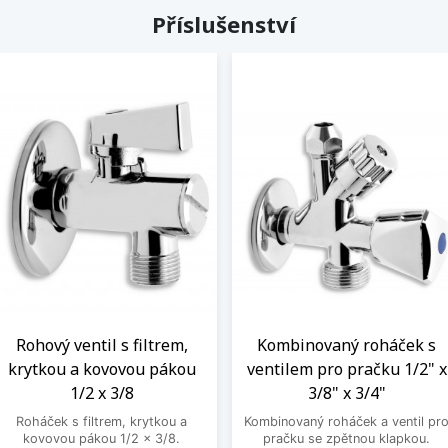
Příslušenství
Rohový ventil s filtrem,
Kombinovaný roháček s
krytkou a kovovou pákou
ventilem pro pračku 1/2" x
1/2 x 3/8
3/8" x 3/4"
Roháček s filtrem, krytkou a
Kombinovaný roháček a ventil pr
kovovou pákou 1/2 x 3/8.
pračku se zpětnou klapkou.