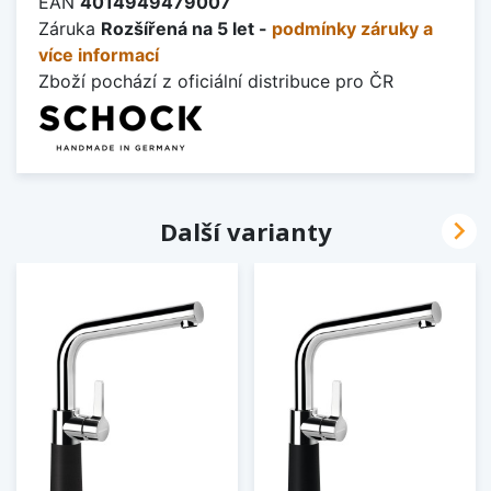
EAN
4014949479007
Záruka
Rozšířená na 5 let -
podmínky záruky a
více informací
Zboží pochází z oficiální distribuce pro ČR

Další varianty