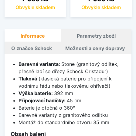
Obvykle skladem
Obvykle skladem
Informace
Parametry zboží
O značce Schock
Možnosti a ceny dopravy
Barevná varianta:
Stone (granitový odlitek,
přesně ladí se dřezy Schock Cristadur)
Tlaková
(klasická baterie pro připojení k
vodnímu řádu nebo tlakovému ohřívači)
Výška baterie:
392 mm
Připojovací hadičky:
45 cm
Baterie je otočná o 360°
Barevné varianty z granitového odlitku
Montáž do standardního otvoru 35 mm
Obsah balení