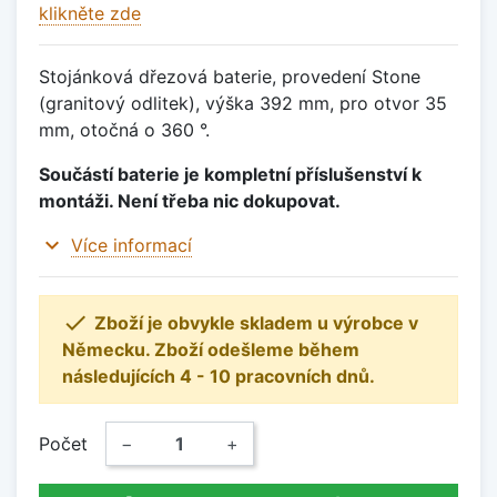
klikněte zde
Stojánková dřezová baterie, provedení Stone
(granitový odlitek), výška 392 mm, pro otvor 35
mm, otočná o 360 °.
Součástí baterie je kompletní příslušenství k
montáži. Není třeba nic dokupovat.
expand_more
Více informací

Zboží je obvykle skladem u výrobce v
Německu. Zboží odešleme během
následujících 4 - 10 pracovních dnů.
Počet
−
+