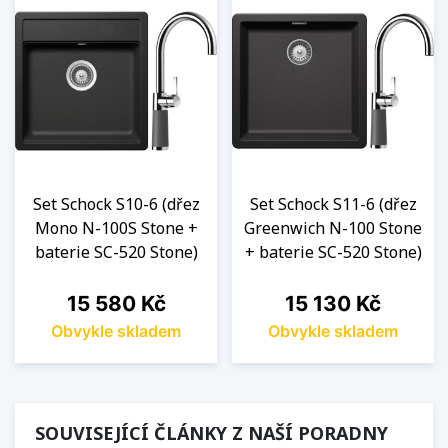
Set Schock S10-6 (dřez
Set Schock S11-6 (dřez
Mono N-100S Stone +
Greenwich N-100 Stone
baterie SC-520 Stone)
+ baterie SC-520 Stone)
Cena
Cena
15 580 Kč
15 130 Kč
Obvykle skladem
Obvykle skladem
SOUVISEJÍCÍ ČLÁNKY Z NAŠÍ PORADNY