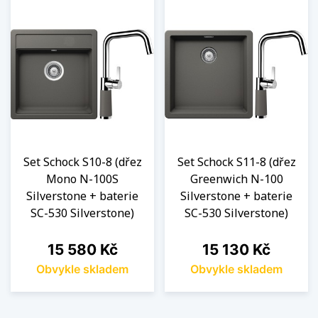
Set Schock S10-8 (dřez
Set Schock S11-8 (dřez
Mono N-100S
Greenwich N-100
Silverstone + baterie
Silverstone + baterie
SC-530 Silverstone)
SC-530 Silverstone)
Cena
Cena
15 580 Kč
15 130 Kč
Obvykle skladem
Obvykle skladem