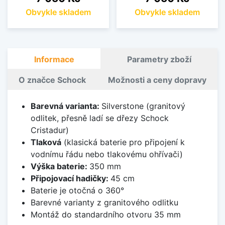
Obvykle skladem
Obvykle skladem
Informace
Parametry zboží
O značce Schock
Možnosti a ceny dopravy
Barevná varianta:
Silverstone (granitový
odlitek, přesně ladí se dřezy Schock
Cristadur)
Tlaková
(klasická baterie pro připojení k
vodnímu řádu nebo tlakovému ohřívači)
Výška baterie:
350 mm
Připojovací hadičky:
45 cm
Baterie je otočná o 360°
Barevné varianty z granitového odlitku
Montáž do standardního otvoru 35 mm