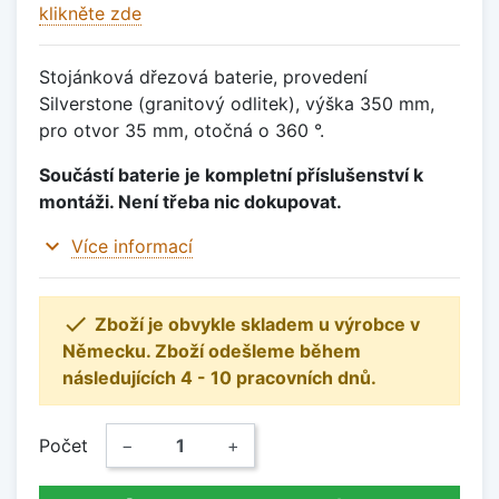
klikněte zde
Stojánková dřezová baterie, provedení
Silverstone (granitový odlitek), výška 350 mm,
pro otvor 35 mm, otočná o 360 °.
Součástí baterie je kompletní příslušenství k
montáži. Není třeba nic dokupovat.
expand_more
Více informací

Zboží je obvykle skladem u výrobce v
Německu. Zboží odešleme během
následujících 4 - 10 pracovních dnů.
Počet
−
+