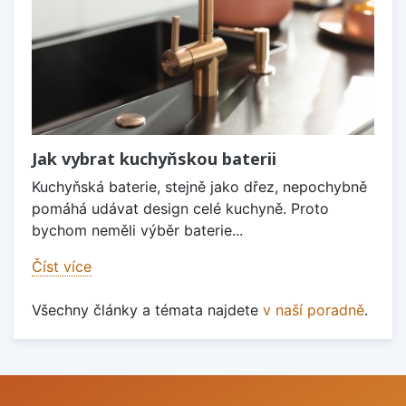
Jak vybrat kuchyňskou baterii
Kuchyňská baterie, stejně jako dřez, nepochybně
pomáhá udávat design celé kuchyně. Proto
bychom neměli výběr baterie...
Číst více
Všechny články a témata najdete
v naší poradně
.