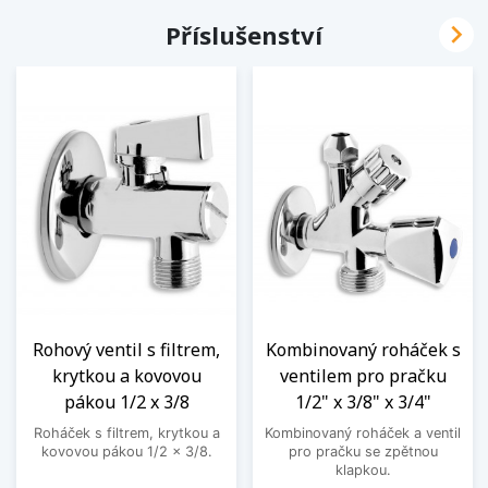

Příslušenství
Rohový ventil s filtrem,
Kombinovaný roháček s
krytkou a kovovou
ventilem pro pračku
pákou 1/2 x 3/8
1/2" x 3/8" x 3/4"
Roháček s filtrem, krytkou a
Kombinovaný roháček a ventil
kovovou pákou 1/2 x 3/8.
pro pračku se zpětnou
klapkou.