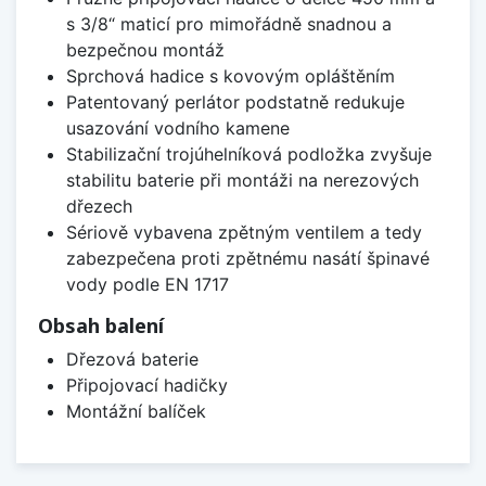
s 3/8“ maticí pro mimořádně snadnou a
bezpečnou montáž
Sprchová hadice s kovovým opláštěním
Patentovaný perlátor podstatně redukuje
usazování vodního kamene
Stabilizační trojúhelníková podložka zvyšuje
stabilitu baterie při montáži na nerezových
dřezech
Sériově vybavena zpětným ventilem a tedy
zabezpečena proti zpětnému nasátí špinavé
vody podle EN 1717
Obsah balení
Dřezová baterie
Připojovací hadičky
Montážní balíček