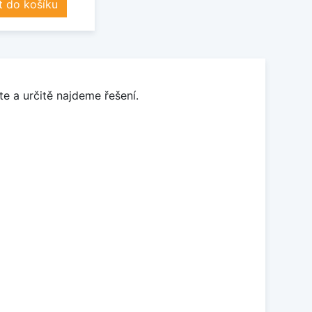
t do košíku
e a určitě najdeme řešení.