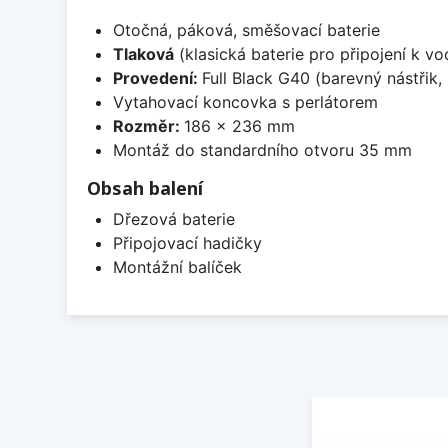
Otočná, páková, směšovací baterie
Tlaková
(klasická baterie pro připojení k v
Provedení:
Full Black G40 (barevný nástřik
Vytahovací koncovka s perlátorem
Rozměr:
186 x 236 mm
Montáž do standardního otvoru 35 mm
Obsah balení
Dřezová baterie
Připojovací hadičky
Montážní balíček