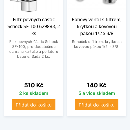
Filtr pevných částic
Rohový ventil s filtrem,
Schock SF-100 629883, 2
krytkou a kovovou
ks
pákou 1/2 x 3/8
Filtr pevných částic Schock
Roháček s filtrem, krytkou a
SF-100, pro dodatečnou
kovovou pákou 1/2 x 3/8.
ochranu kartuše a perlátoru
baterie. Sada 2 ks.
Cena
Cena
510 Kč
140 Kč
2 ks skladem
5 a více skladem
Přidat do košíku
Přidat do košíku