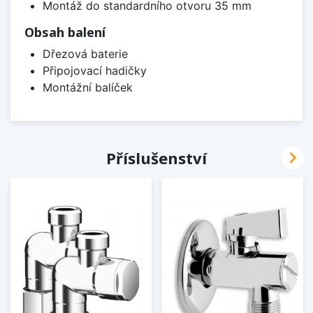
Montáž do standardního otvoru 35 mm
Obsah balení
Dřezová baterie
Připojovací hadičky
Montážní balíček

Příslušenství