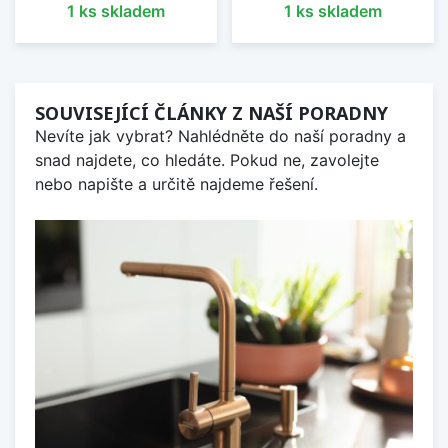
1 ks skladem
1 ks skladem
SOUVISEJÍCÍ ČLÁNKY Z NAŠÍ PORADNY
Nevíte jak vybrat? Nahlédněte do naší poradny a
snad najdete, co hledáte. Pokud ne, zavolejte
nebo napište a určitě najdeme řešení.