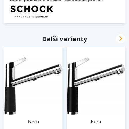

Další varianty
Nero
Puro