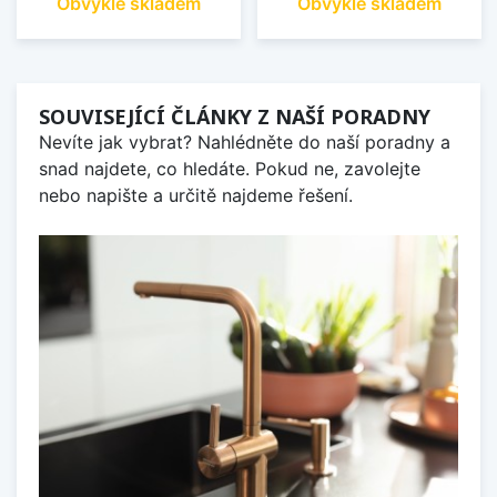
Obvykle skladem
Obvykle skladem
SOUVISEJÍCÍ ČLÁNKY Z NAŠÍ PORADNY
Nevíte jak vybrat? Nahlédněte do naší poradny a
snad najdete, co hledáte. Pokud ne, zavolejte
nebo napište a určitě najdeme řešení.