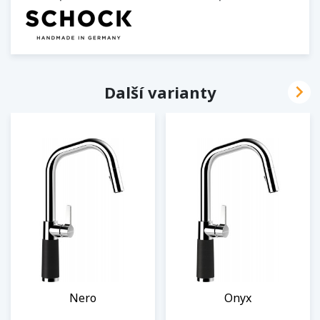

Další varianty
Nero
Onyx