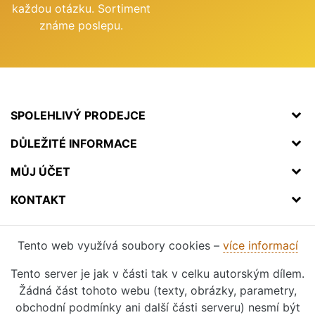
každou otázku. Sortiment
známe poslepu.
SPOLEHLIVÝ PRODEJCE
DŮLEŽITÉ INFORMACE
MŮJ ÚČET
KONTAKT
Tento web využívá soubory cookies –
více informací
Tento server je jak v části tak v celku autorským dílem.
Žádná část tohoto webu (texty, obrázky, parametry,
obchodní podmínky ani další části serveru) nesmí být