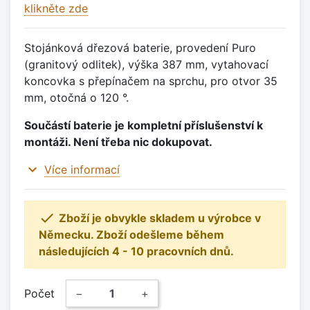
klikněte zde
Stojánková dřezová baterie, provedení Puro
(granitový odlitek), výška 387 mm, vytahovací
koncovka s přepínačem na sprchu, pro otvor 35
mm, otočná o 120 °.
Součástí baterie je kompletní příslušenství k
montáži. Není třeba nic dokupovat.
expand_more
Více informací

Zboží je obvykle skladem u výrobce v
Německu. Zboží odešleme během
následujících 4 - 10 pracovních dnů.
Počet
−
+