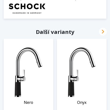

Další varianty
Nero
Onyx