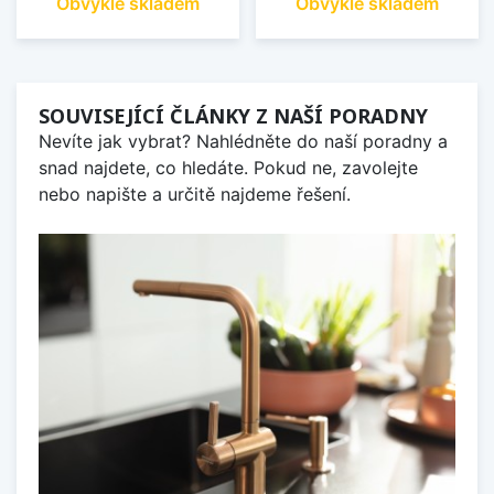
Obvykle skladem
Obvykle skladem
SOUVISEJÍCÍ ČLÁNKY Z NAŠÍ PORADNY
Nevíte jak vybrat? Nahlédněte do naší poradny a
snad najdete, co hledáte. Pokud ne, zavolejte
nebo napište a určitě najdeme řešení.