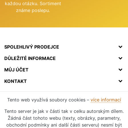
každou otázku. Sortiment
známe poslepu.
SPOLEHLIVÝ PRODEJCE
DŮLEŽITÉ INFORMACE
MŮJ ÚČET
KONTAKT
Tento web využívá soubory cookies –
více informací
Tento server je jak v části tak v celku autorským dílem.
Žádná část tohoto webu (texty, obrázky, parametry,
obchodní podmínky ani další části serveru) nesmí být