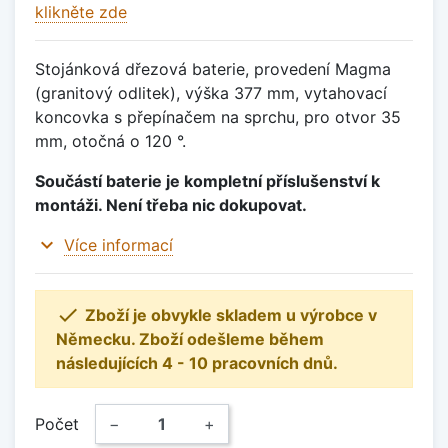
klikněte zde
Stojánková dřezová baterie, provedení Magma
(granitový odlitek), výška 377 mm, vytahovací
koncovka s přepínačem na sprchu, pro otvor 35
mm, otočná o 120 °.
Součástí baterie je kompletní příslušenství k
montáži. Není třeba nic dokupovat.
expand_more
Více informací

Zboží je obvykle skladem u výrobce v
Německu. Zboží odešleme během
následujících 4 - 10 pracovních dnů.
Počet
−
+