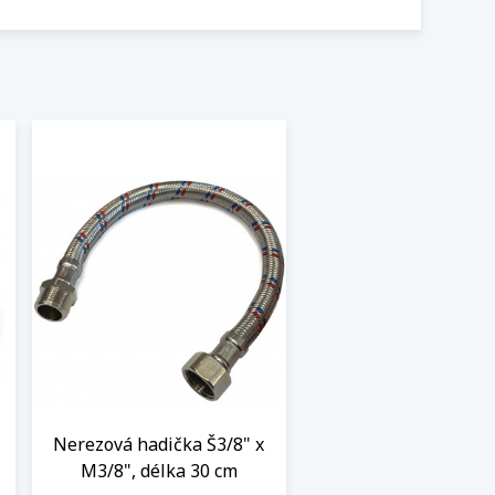
Nerezová hadička Š3/8" x
M3/8", délka 30 cm