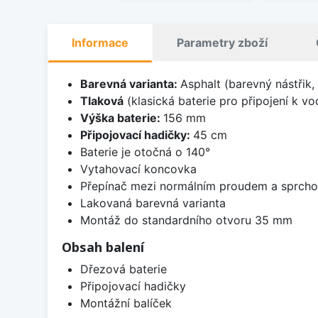
Informace
Parametry zboží
Barevná varianta:
Asphalt (barevný nástřik, 
Tlaková
(klasická baterie pro připojení k v
Výška baterie:
156 mm
Připojovací hadičky:
45 cm
Baterie je otočná o 140°
Vytahovací koncovka
Přepínač mezi normálním proudem a sprch
Lakovaná barevná varianta
Montáž do standardního otvoru 35 mm
Obsah balení
Dřezová baterie
Připojovací hadičky
Montážní balíček