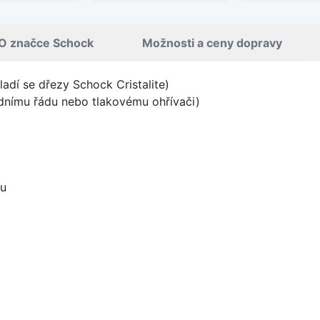
O značce Schock
Možnosti a ceny dopravy
ladí se dřezy Schock Cristalite)
odnímu řádu nebo tlakovému ohřívači)
ou