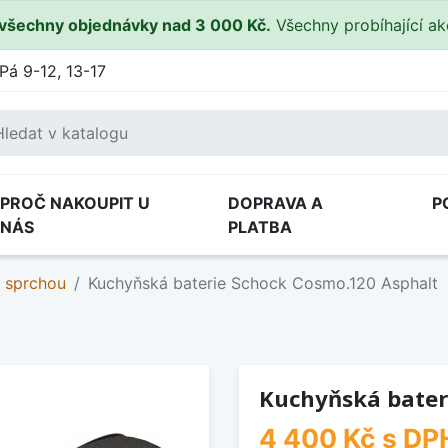
všechny objednávky nad 3 000 Kč.
Všechny probíhající a
Pá 9-12, 13-17
PROČ NAKOUPIT U
DOPRAVA A
P
NÁS
PLATBA
e sprchou
Kuchyňská baterie Schock Cosmo.120 Asphalt
Kuchyňská bater
4 400 Kč
s DP