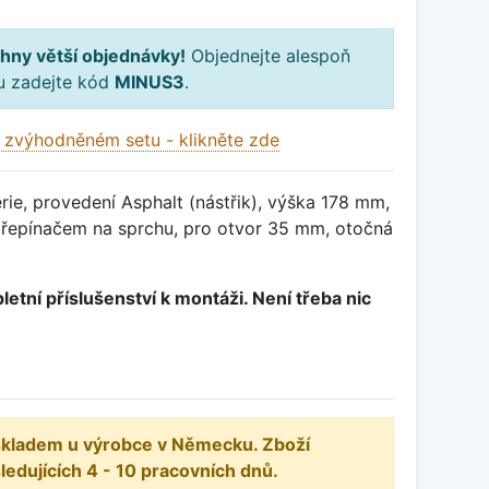
hny větší objednávky!
Objednejte alespoň
ku zadejte kód
MINUS3
.
 zvýhodněném setu - klikněte zde
ie, provedení Asphalt (nástřik), výška 178 mm,
řepínačem na sprchu, pro otvor 35 mm, otočná
letní příslušenství k montáži. Není třeba nic
 skladem u výrobce v Německu. Zboží
dujících 4 - 10 pracovních dnů.