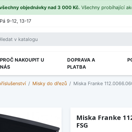
všechny objednávky nad 3 000 Kč.
Všechny probíhající a
Pá 9-12, 13-17
PROČ NAKOUPIT U
DOPRAVA A
P
NÁS
PLATBA
říslušenství
Misky do dřezů
Miska Franke 112.0066.0
Miska Franke 11
FSG