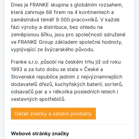
Dnes je FRANKE skupina s globálním rozsahem,
která zahrnuje 68 firem na 4 kontinentech a
zaměstnává téměř 9 000 pracovníků. V každé
fázi výroby a distribuce, bez ohledu na
zeměpisnou šířku, jsou pro společnosti sdružené
ve FRANKE Group základem společné hodnoty,
vyplývající ze švýcarského původu.
Franke s.r.o. působí na českém trhu již od roku
1993 a za tuto dobu se stala v České a
Slovenské republice jedním z nejvýznamnejších
dodavatelů dřezů, kuchyňských baterií, sorterů,
odsavačů par a v několika posledních letech i
vestavných spotřebičů.
Detail značky a ostatní produkty
Webové stránky značky