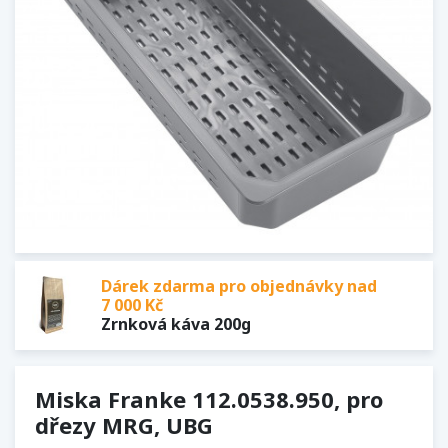
Dárek zdarma pro objednávky nad
7 000 Kč
Zrnková káva 200g
Miska Franke 112.0538.950, pro
dřezy MRG, UBG