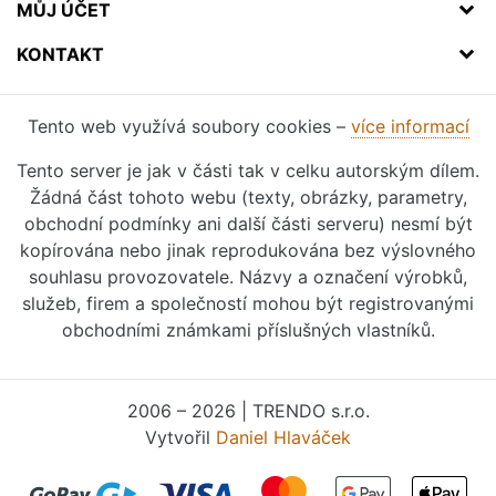
MŮJ ÚČET
KONTAKT
Tento web využívá soubory cookies –
více informací
Tento server je jak v části tak v celku autorským dílem.
Žádná část tohoto webu (texty, obrázky, parametry,
obchodní podmínky ani další části serveru) nesmí být
kopírována nebo jinak reprodukována bez výslovného
souhlasu provozovatele. Názvy a označení výrobků,
služeb, firem a společností mohou být registrovanými
obchodními známkami příslušných vlastníků.
2006 – 2026 | TRENDO s.r.o.
Vytvořil
Daniel Hlaváček