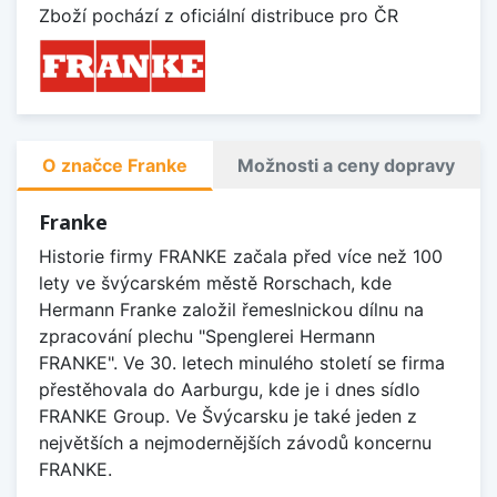
Zboží pochází z oficiální distribuce pro ČR
O značce Franke
Možnosti a ceny dopravy
Franke
Historie firmy FRANKE začala před více než 100
lety ve švýcarském městě Rorschach, kde
Hermann Franke založil řemeslnickou dílnu na
zpracování plechu "Spenglerei Hermann
FRANKE". Ve 30. letech minulého století se firma
přestěhovala do Aarburgu, kde je i dnes sídlo
FRANKE Group. Ve Švýcarsku je také jeden z
největších a nejmodernějších závodů koncernu
FRANKE.