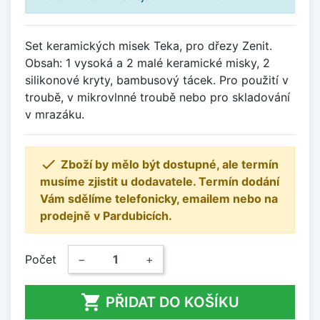
Set keramických misek Teka, pro dřezy Zenit.
Obsah: 1 vysoká a 2 malé keramické misky, 2
silikonové kryty, bambusový tácek. Pro použití v
troubě, v mikrovlnné troubě nebo pro skladování
v mrazáku.

Zboží by mělo být dostupné, ale termín
musíme zjistit u dodavatele. Termín dodání
Vám sdělíme telefonicky, emailem nebo na
prodejně v Pardubicích.
Počet
−
+

PŘIDAT DO KOŠÍKU