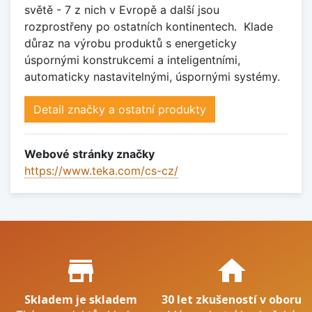
světě - 7 z nich v Evropě a další jsou
rozprostřeny po ostatních kontinentech.
Klade
důraz na výrobu produktů s energeticky
úspornými konstrukcemi a inteligentními,
automaticky nastavitelnými, úspornými systémy.
Detail značky a ostatní produkty
Webové stránky značky
https://www.teka.com/cs-cz/
Proč nakupovat u nás?
store_mall_directory
home
Skladem je skladem
30 let zkušeností v oboru