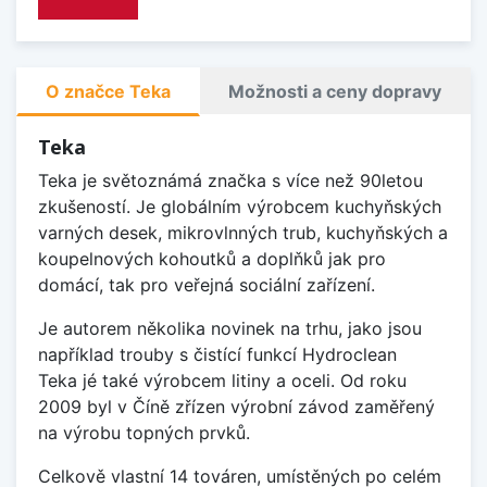
O značce Teka
Možnosti a ceny dopravy
Teka
Teka je světoznámá značka s více než 90letou
zkušeností. Je globálním výrobcem kuchyňských
varných desek, mikrovlnných trub, kuchyňských a
koupelnových kohoutků a doplňků jak pro
domácí, tak pro veřejná sociální zařízení.
Je autorem několika novinek na trhu, jako jsou
například trouby s čistící funkcí Hydroclean
Teka jé také výrobcem litiny a oceli. Od roku
2009 byl v Číně zřízen výrobní závod zaměřený
na výrobu topných prvků.
Celkově vlastní 14 továren, umístěných po celém