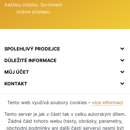
každou otázku. Sortiment
známe poslepu.
SPOLEHLIVÝ PRODEJCE
DŮLEŽITÉ INFORMACE
MŮJ ÚČET
KONTAKT
Tento web využívá soubory cookies –
více informací
Tento server je jak v části tak v celku autorským dílem.
Žádná část tohoto webu (texty, obrázky, parametry,
obchodní podmínky ani další části serveru) nesmí být