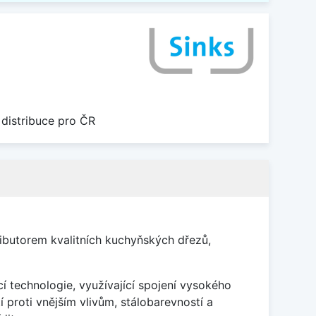
 distribuce pro ČR
ributorem kvalitních kuchyňských dřezů,
í technologie, využívající spojení vysokého
proti vnějším vlivům, stálobarevností a