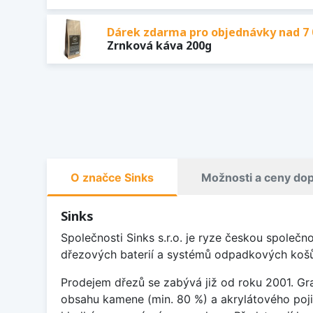
Dárek zdarma pro objednávky nad 7 
Zrnková káva 200g
O značce Sinks
Možnosti a ceny do
Sinks
Společnosti Sinks s.r.o. je ryze českou společ
dřezových baterií a systémů odpadkových košů
Prodejem dřezů se zabývá již od roku 2001. Gra
obsahu kamene (min. 80 %) a akrylátového pojiv