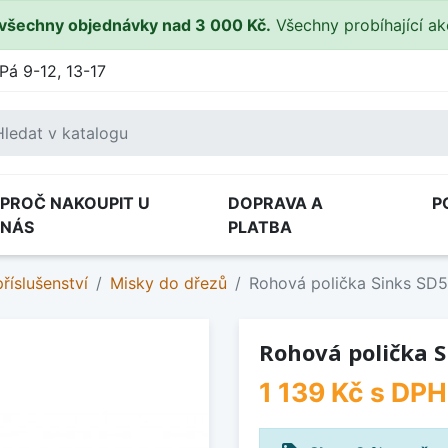
všechny objednávky nad 3 000 Kč.
Všechny probíhající a
Pá 9-12, 13-17
PROČ NAKOUPIT U
DOPRAVA A
P
NÁS
PLATBA
říslušenství
Misky do dřezů
Rohová polička Sinks SD5
Rohová polička S
1 139 Kč
s DPH