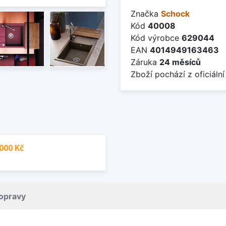
Značka
Schock
Kód
40008
Kód výrobce
629044
EAN
4014949163463
Záruka
24 měsíců
Zboží pochází z oficiální
000 Kč
opravy