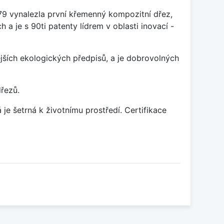
79 vynalezla první křemenný kompozitní dřez,
 a je s 90ti patenty lídrem v oblasti inovací -
ších ekologických předpisů, a je dobrovolných
dřezů.
je šetrná k životnímu prostředí. Certifikace