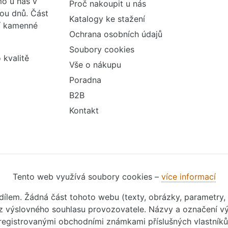
o u nás v
Proč nakoupit u nás
vou dnů. Část
Katalogy ke stažení
ší kamenné
Ochrana osobních údajů
Soubory cookies
 kvalitě
Vše o nákupu
Poradna
B2B
Kontakt
Tento web využívá soubory cookies –
více informací
m dílem. Žádná část tohoto webu (texty, obrázky, parametry,
 výslovného souhlasu provozovatele. Názvy a označení vý
registrovanými obchodními známkami příslušných vlastníků