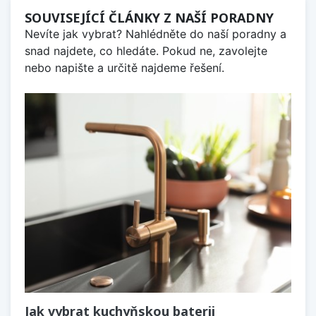
SOUVISEJÍCÍ ČLÁNKY Z NAŠÍ PORADNY
Nevíte jak vybrat? Nahlédněte do naší poradny a
snad najdete, co hledáte. Pokud ne, zavolejte
nebo napište a určitě najdeme řešení.
Jak vybrat kuchyňskou baterii