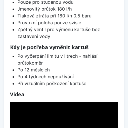
Pouze pro studenou vodu
Jmenovitý průtok 180 l/h
Tlaková ztráta při 180 l/h 0,5 baru
Provozní poloha pouze svisle
Zpětný ventil pro výměnu kartuše bez
zastavení vody
Kdy je potřeba vyměnit kartuš
Po vyčerpání limitu v litrech - nahlásí
průtokoměr
Po 12 měsících
Po 4 týdnech nepoužívání
Při vizuálním poškození kartuše
Videa