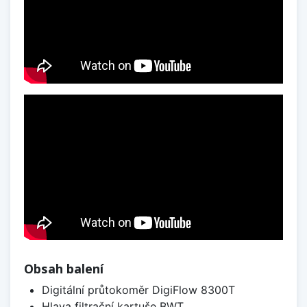
Obsah balení
Digitální průtokoměr DigiFlow 8300T
Hlava filtrační kartuše BWT