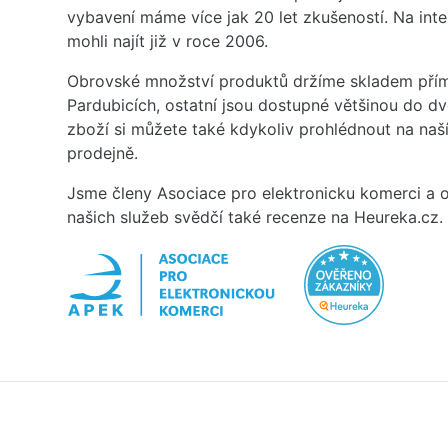
vybavení máme více jak 20 let zkušeností. Na inte
mohli najít již v roce 2006.
Obrovské množství produktů držíme skladem přím
Pardubicích, ostatní jsou dostupné většinou do d
zboží si můžete také kdykoliv prohlédnout na na
prodejně.
Jsme členy Asociace pro elektronicku komerci a o
našich služeb svědčí také recenze na Heureka.cz.