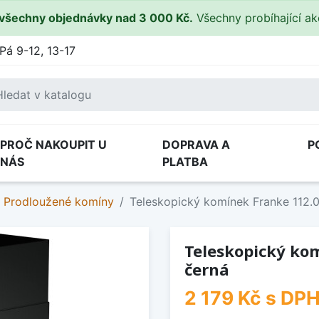
všechny objednávky nad 3 000 Kč.
Všechny probíhající a
Pá 9-12, 13-17
PROČ NAKOUPIT U
DOPRAVA A
P
NÁS
PLATBA
Prodloužené komíny
Teleskopický komínek Franke 112.
Teleskopický kom
černá
2 179 Kč
s DP