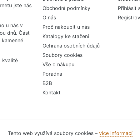
rnetu jste nás
Obchodní podmínky
Přihlásit 
O nás
Registrov
o u nás v
Proč nakoupit u nás
vou dnů. Část
Katalogy ke stažení
ší kamenné
Ochrana osobních údajů
Soubory cookies
 kvalitě
Vše o nákupu
Poradna
B2B
Kontakt
Tento web využívá soubory cookies –
více informací