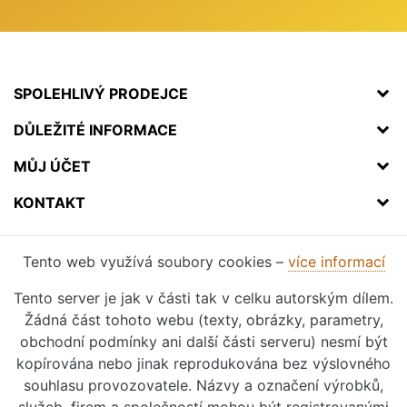
SPOLEHLIVÝ PRODEJCE
DŮLEŽITÉ INFORMACE
MŮJ ÚČET
KONTAKT
Tento web využívá soubory cookies –
více informací
Tento server je jak v části tak v celku autorským dílem.
Žádná část tohoto webu (texty, obrázky, parametry,
obchodní podmínky ani další části serveru) nesmí být
kopírována nebo jinak reprodukována bez výslovného
souhlasu provozovatele. Názvy a označení výrobků,
služeb, firem a společností mohou být registrovanými