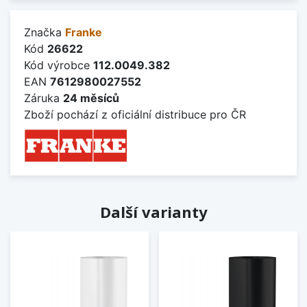
Značka
Franke
Kód
26622
Kód výrobce
112.0049.382
EAN
7612980027552
Záruka
24 měsíců
Zboží pochází z oficiální distribuce pro ČR
Další varianty