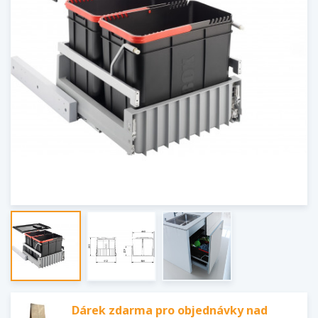
Dárek zdarma pro objednávky nad