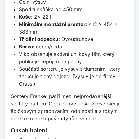
Čelní výsuv
Spodní skříňka od 450 mm
Koše:
2x 22 l
Minimální montážní prostor:
412 x 454 x
383 mm
Třídění odpadků:
Dvoudruhové
Barva:
černá/šedá
Víko obsahuje aktivní uhlíkový filtr, který
pohlcuje nepříjemné pachy.
Součástí sorteru je výsuv s tlumením, který
zaručuje tichý dojezd. (Výsuv je od firmy
Grass.)
Sortery Franke patří mezi nejprodávanější
sortery na trhu. Odpadkové koše se vyznačují
špičkovým zpracováním, odolností a širokým
spektrem dostupných typů a variant.
Obsah balení