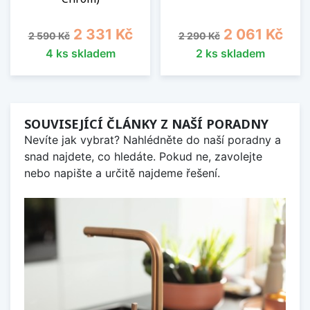
Běžná cena
Cena
Běžná cena
Cena
2 331 Kč
2 061 Kč
2 590 Kč
2 290 Kč
4 ks skladem
2 ks skladem
SOUVISEJÍCÍ ČLÁNKY Z NAŠÍ PORADNY
Nevíte jak vybrat? Nahlédněte do naší poradny a
snad najdete, co hledáte. Pokud ne, zavolejte
nebo napište a určitě najdeme řešení.