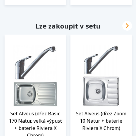

Lze zakoupit v setu
Set Alveus (dřez Basic
Set Alveus (dřez Zoom
170 Natur, velká výpusť
10 Natur + baterie
+ baterie Riviera X
Riviera X Chrom)
Chrom)