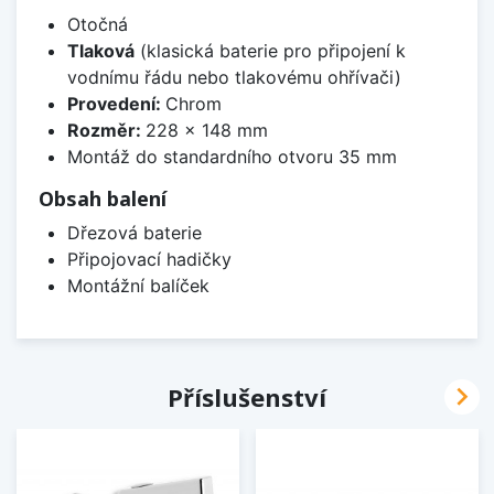
Otočná
Tlaková
(klasická baterie pro připojení k
vodnímu řádu nebo tlakovému ohřívači)
Provedení:
Chrom
Rozměr:
228 x 148 mm
Montáž do standardního otvoru 35 mm
Obsah balení
Dřezová baterie
Připojovací hadičky
Montážní balíček

Příslušenství