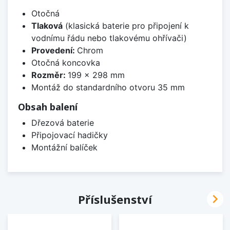
Otočná
Tlaková
(klasická baterie pro připojení k
vodnímu řádu nebo tlakovému ohřívači)
Provedení:
Chrom
Otočná koncovka
Rozměr:
199 x 298 mm
Montáž do standardního otvoru 35 mm
Obsah balení
Dřezová baterie
Připojovací hadičky
Montážní balíček

Příslušenství