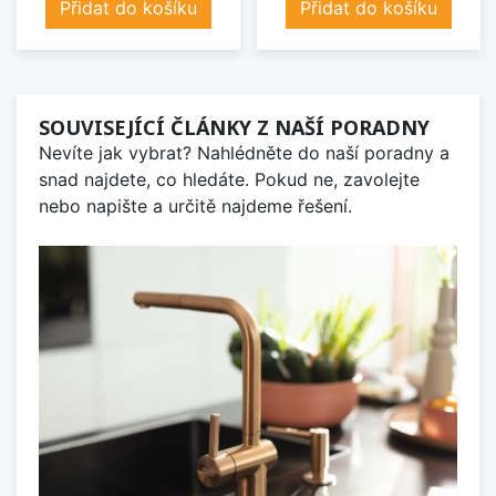
Přidat do košíku
Přidat do košíku
SOUVISEJÍCÍ ČLÁNKY Z NAŠÍ PORADNY
Nevíte jak vybrat? Nahlédněte do naší poradny a
snad najdete, co hledáte. Pokud ne, zavolejte
nebo napište a určitě najdeme řešení.