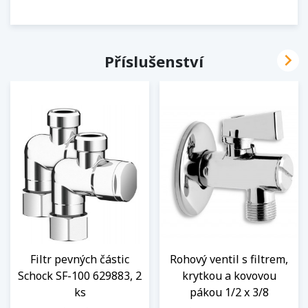

Příslušenství
Filtr pevných částic
Rohový ventil s filtrem,
Schock SF-100 629883, 2
krytkou a kovovou
ks
pákou 1/2 x 3/8