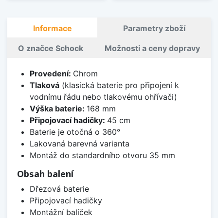
Informace
Parametry zboží
O značce Schock
Možnosti a ceny dopravy
Provedení:
Chrom
Tlaková
(klasická baterie pro připojení k
vodnímu řádu nebo tlakovému ohřívači)
Výška baterie:
168 mm
Připojovací hadičky:
45 cm
Baterie je otočná o 360°
Lakovaná barevná varianta
Montáž do standardního otvoru 35 mm
Obsah balení
Dřezová baterie
Připojovací hadičky
Montážní balíček