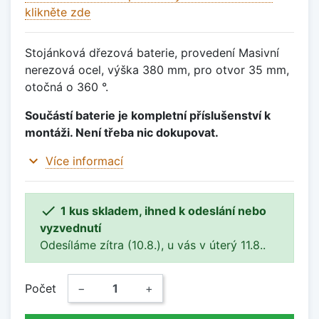
klikněte zde
Stojánková dřezová baterie, provedení Masivní
nerezová ocel, výška 380 mm, pro otvor 35 mm,
otočná o 360 °.
Součástí baterie je kompletní příslušenství k
montáži. Není třeba nic dokupovat.
expand_more
Více informací

1 kus skladem, ihned k odeslání nebo
vyzvednutí
Odesíláme zítra (10.8.), u vás v úterý 11.8..
Počet
−
+