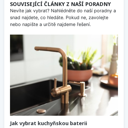
SOUVISEJÍCÍ ČLÁNKY Z NAŠÍ PORADNY
Nevíte jak vybrat? Nahlédněte do naší poradny a
snad najdete, co hledáte. Pokud ne, zavolejte
nebo napište a určitě najdeme řešení.
Jak vybrat kuchyňskou baterii