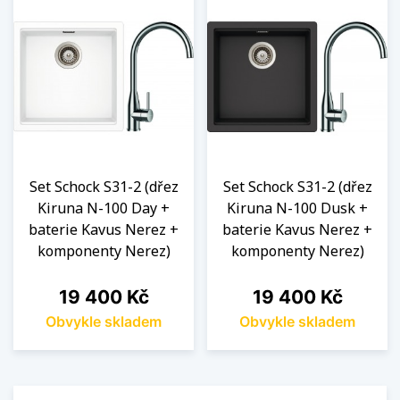
Set Schock S31-2 (dřez
Set Schock S31-2 (dřez
Kiruna N-100 Day +
Kiruna N-100 Dusk +
baterie Kavus Nerez +
baterie Kavus Nerez +
komponenty Nerez)
komponenty Nerez)
Cena
Cena
19 400 Kč
19 400 Kč
Obvykle skladem
Obvykle skladem