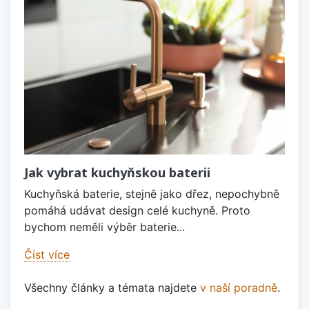
Jak vybrat kuchyňskou baterii
Kuchyňská baterie, stejně jako dřez, nepochybně
pomáhá udávat design celé kuchyně. Proto
bychom neměli výběr baterie...
Číst více
Všechny články a témata najdete
v naší poradně
.