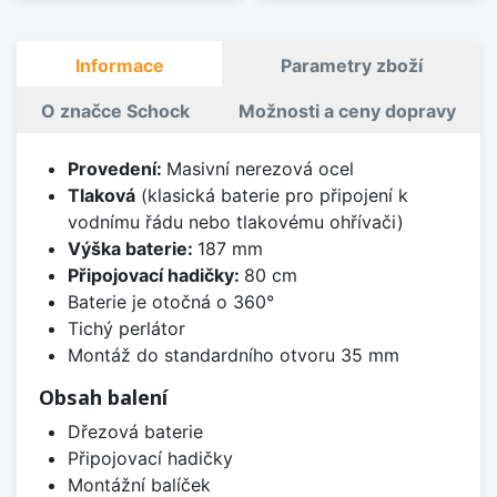
Informace
Parametry zboží
O značce Schock
Možnosti a ceny dopravy
Provedení:
Masivní nerezová ocel
Tlaková
(klasická baterie pro připojení k
vodnímu řádu nebo tlakovému ohřívači)
Výška baterie:
187 mm
Připojovací hadičky:
80 cm
Baterie je otočná o 360°
Tichý perlátor
Montáž do standardního otvoru 35 mm
Obsah balení
Dřezová baterie
Připojovací hadičky
Montážní balíček