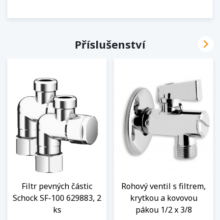

Příslušenství
Filtr pevných částic
Rohový ventil s filtrem,
Schock SF-100 629883, 2
krytkou a kovovou
ks
pákou 1/2 x 3/8