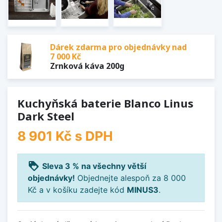
Dárek zdarma pro objednávky nad
7 000 Kč
Zrnková káva 200g
Kuchyňská baterie Blanco Linus
Dark Steel
8 901 Kč
s DPH
loyalty
Sleva 3 % na všechny větší
objednávky!
Objednejte alespoň za 8 000
Kč a v košíku zadejte kód
MINUS3
.