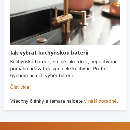
Jak vybrat kuchyňskou baterii
Kuchyňská baterie, stejně jako dřez, nepochybně
pomáhá udávat design celé kuchyně. Proto
bychom neměli výběr baterie...
Číst více
Všechny články a témata najdete
v naší poradně
.